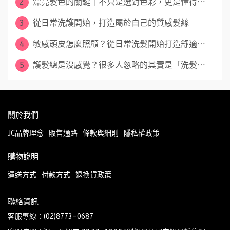
2
漂亮髮色的關鍵｜不只是選對色彩，更是懂得⋯
3
從日常洗護開始，打造屬於自己的質感髮絲
4
敏感頭皮怎麼照顧？從日常洗髮開始打造舒適⋯
5
護髮總是沒感覺？很多人忽略的其實是「洗髮⋯
關於我們
JC品牌理念
販售通路
條款與細則
隱私權政策
購物說明
運送方式
付款方式
退換貨政策
聯絡資訊
客服專線：(02)8773-0687