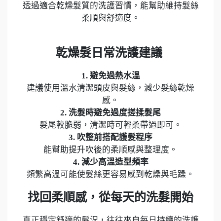
透過適合乾燥髮質的洗護習慣，能幫助維持髮絲
柔順與舒適度。
乾燥髮日常洗護建議
1. 避免過熱水溫
建議使用溫水清潔頭皮與髮絲，減少髮絲乾燥
感。
2. 洗髮時避免過度搓揉髮尾
髮尾較脆弱，清潔時可輕柔帶過即可。
3. 吹整前搭配護髮程序
能幫助提升吹後的柔順感與整理度。
4. 減少高溫造型頻率
頻繁高溫可能使髮絲更容易感到乾燥與毛躁。
找回柔順感，從每天的洗髮開始
真正穩定舒適的髮況，往往來自每日持續的洗護