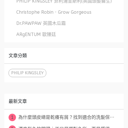
PHILIP KINGSLEY 菲利浦金斯利(英國頭髮醫生)
Christophe Robin．Grow Gorgeous
Dr.PAWPAW 英國木瓜霜
ARgENTUM 歐臻廷
文章分類
PHILIP KINGSLEY
最新文章
1
為什麼頭皮總是乾癢有屑？找到適合的洗髮保⋯