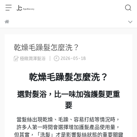
乾燥毛躁髮怎麼洗？
極緻潤澤髮浴
2026-05-18
乾燥毛躁髮怎麼洗？
選對髮浴，比一味加強護髮更重
要
當髮絲出現乾燥、毛躁、容易打結等情況時，
許多人第一時間會選擇增加護髮產品使用量，
但其實，「洗髮」才是影響髮絲狀態的重要關鍵