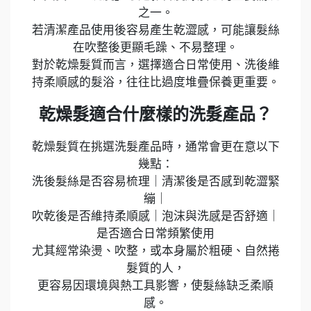
之一。
若清潔產品使用後容易產生乾澀感，可能讓髮絲
在吹整後更顯毛躁、不易整理。
對於乾燥髮質而言，選擇適合日常使用、洗後維
持柔順感的髮浴，往往比過度堆疊保養更重要。
乾燥髮適合什麼樣的洗髮產品？
乾燥髮質在挑選洗髮產品時，通常會更在意以下
幾點：
洗後髮絲是否容易梳理｜清潔後是否感到乾澀緊
繃｜
吹乾後是否維持柔順感｜泡沫與洗感是否舒適｜
是否適合日常頻繁使用
尤其經常染燙、吹整，或本身屬於粗硬、自然捲
髮質的人，
更容易因環境與熱工具影響，使髮絲缺乏柔順
感。