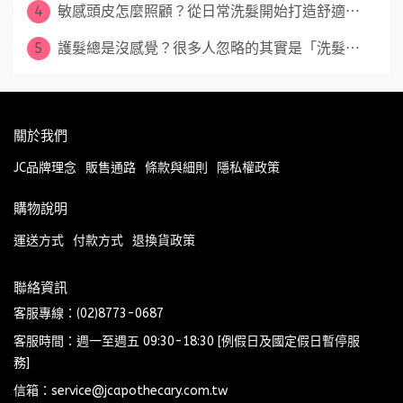
4
敏感頭皮怎麼照顧？從日常洗髮開始打造舒適⋯
5
護髮總是沒感覺？很多人忽略的其實是「洗髮⋯
關於我們
JC品牌理念
販售通路
條款與細則
隱私權政策
購物說明
運送方式
付款方式
退換貨政策
聯絡資訊
客服專線：(02)8773-0687
客服時間：週一至週五 09:30-18:30 [例假日及國定假日暫停服
務]
信箱：service@jcapothecary.com.tw