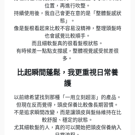
位置，再進行吹整。
持續使用後，我自己會更在意的是「整體髮感狀
態」。
像是髮根看起來比較不容易沒精神，整理頭髮時
也會感覺比較順手。
而且細軟髮真的很看髮根狀態。
有時候差一點點支撐感，整體視覺感受就差很
多。
比起瞬間蓬鬆，我更重視日常養
護
以前總希望找到那種「一用立刻超澎」的產品。
但現在反而覺得，頭皮保養比較像長期習慣。
不是追求瞬間改變，而是讓頭皮與髮絲維持在比
較舒服、穩定的狀態。
尤其細軟髮的人，真的可以開始把頭皮保養納入