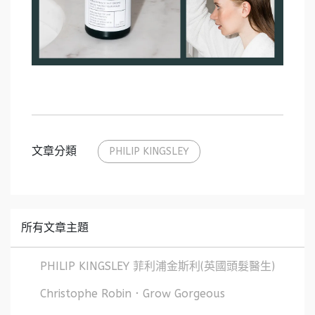
文章分類
PHILIP KINGSLEY
所有文章主題
PHILIP KINGSLEY 菲利浦金斯利(英國頭髮醫生)
Christophe Robin．Grow Gorgeous