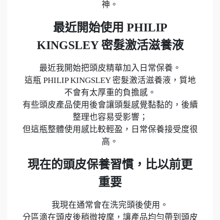
神。
最近開始使用 PHILIP
KINGSLEY 密髮激活滋養液
最近我開始把頭皮精華加入日常保養。
這瓶 PHILIP KINGSLEY 密髮激活滋養液，
質地
不會有太厚重的負擔感。
有些頭皮產品使用後會讓頭髮感覺黏黏的，後續
整理也容易受影響；
但這瓶整體使用感比較輕盈，日常保養接受度很
高。
現在的頭皮保養習慣，比以前更
重要
我現在通常會在洗完頭後使用。
分區滴在頭皮後稍微按摩，讓產品均勻帶到頭皮